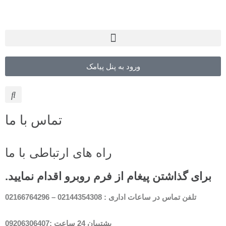
ورود به پنل پیامک
تماس با ما
راه های ارتباطی با ما
برای گذاشتن پیغام از فرم روبرو اقدام نمایید.
تلفن تماس در ساعات اداری : 02144354308 – 02166764296
پشتیبان 24 ساعت :09206306407