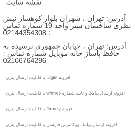
نقشه سایت
آدرس: تهران ، شهران بلوار کوهسار نبش
نظری ساختمان سبز واحد 19 شماره تماس
: 02144354308
آدرس: تهران ، خیابان جمهوری نرسیده به
حافظ پاساژ خانه موبایل شماره تماس :
02166764296
افزونه Digits با قابلیت ارسال پترن
افزونه ارسال پیامک و تایید شماره whmcs با قابلیت ارسال پترن
افزونه Gravity با قابلیت ارسال پترن
افزونه ارسال پیامک ووکامرس فارسی با قابلیت ارسال پترن