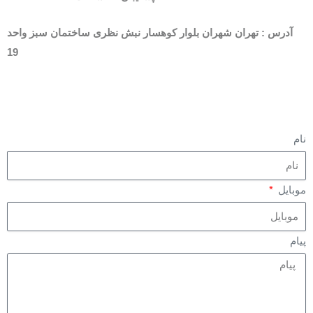
آدرس : تهران شهران بلوار کوهسار نبش نظری ساختمان سبز واحد
19
نام
موبایل
پیام